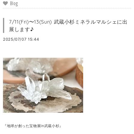
Blog
7/11(Fri)〜13(Sun) 武蔵小杉ミネラルマルシェに出
展します♪
2025/07/07 15:44
『地球が創った宝物展in武蔵小杉』