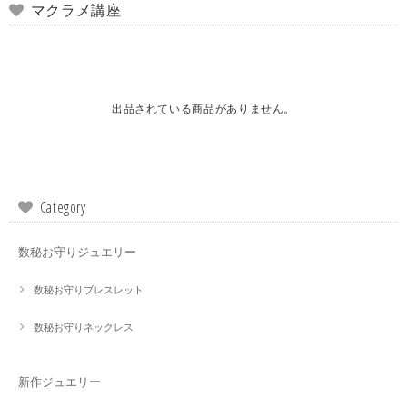
マクラメ講座
出品されている商品がありません。
Category
数秘お守りジュエリー
数秘お守りブレスレット
数秘お守りネックレス
新作ジュエリー