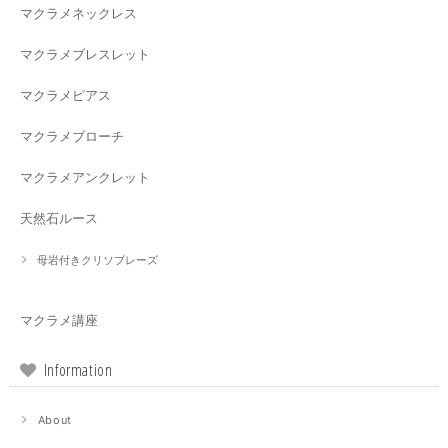
マクラメネックレス
マクラメブレスレット
マクラメピアス
マクラメブローチ
マクラメアンクレット
天然石ルース
母岩付きクリソプレーズ
マクラメ講座
Information
About