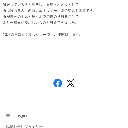
研磨している所を見学し、石屋さん巡りをして、
石に関わる人々の熱いエネルギー、街の空気を体感でき、
石が自分の手元へ届くまでの道のり知ることで、
より一層石が愛おしいものと思えてきました。
12月の東京ミネラルショーで、お披露目します。
Category
数秘お守りジュエリー