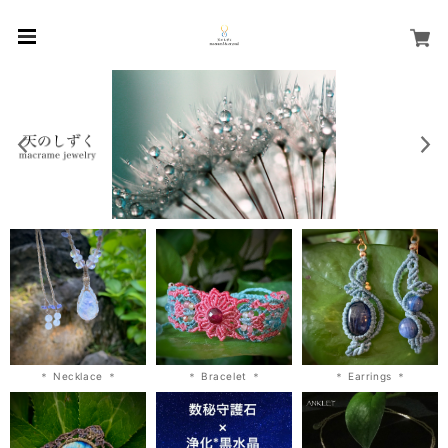
＊ Necklace ＊
＊ Bracelet ＊
＊ Earrings ＊