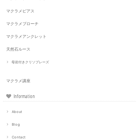
マクラメピアス
マクラメブローチ
マクラメアンクレット
天然石ルース
母岩付きクリソプレーズ
マクラメ講座
Information
About
Blog
Contact